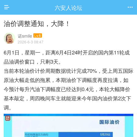
六安人论坛


油价调整通知，大降！
诺smile
Lv.6
2026-6-3 08:47
6月1日，星期一，距离6月4日24时开启的国内第11轮成
品油调价窗口，只剩3天。
当前本轮油价计价周期数据统计完成70%，受上周五国际
原油大幅走低的拖累，本期油价下调幅度再度拉满，如
今预计每升汽油下调幅度已经达到0.4元，本轮大幅降价
基本敲定，周四晚间车主就能迎来今年国内油价第2次下
调。