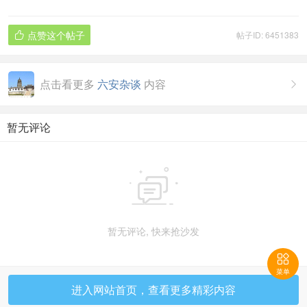
点赞这个帖子
帖子ID: 6451383

点击看更多
六安杂谈
内容

暂无评论

暂无评论, 快来抢沙发

菜单
进入网站首页，查看更多精彩内容