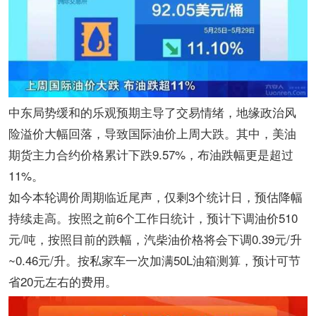
中东局势缓和的乐观预期主导了交易情绪，地缘政治风
险溢价大幅回落，导致国际油价上周大跌。其中，美油
期货主力合约价格累计下跌9.57%，布油跌幅更是超过
11%。
如今本轮调价周期临近尾声，仅剩3个统计日，预估降幅
持续走高。按照之前6个工作日统计，预计下调油价510
元/吨，按照目前的跌幅，汽柴油价格将会下调0.39元/升
~0.46元/升。按私家车一次加满50L油箱测算，预计可节
省20元左右的费用。