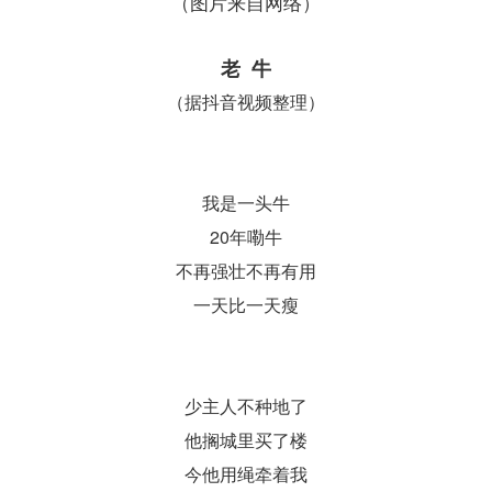
（图片来自网络）
老 牛
（据抖音视频整理）
我是一头牛
20年嘞牛
不再强壮不再有用
一天比一天瘦
少主人不种地了
他搁城里买了楼
今他用绳牵着我