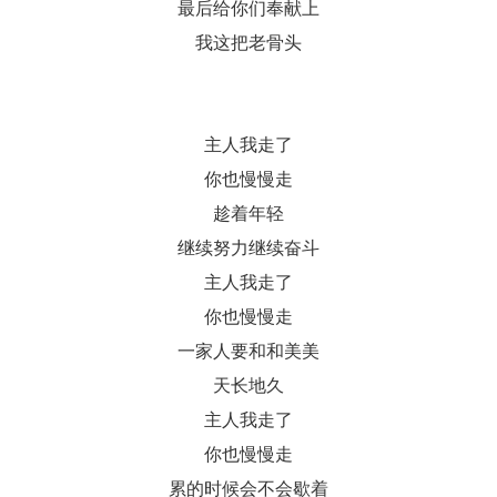
最后给你们奉献上
我这把老骨头
主人我走了
你也慢慢走
趁着年轻
继续努力继续奋斗
主人我走了
你也慢慢走
一家人要和和美美
天长地久
主人我走了
你也慢慢走
累的时候会不会歇着