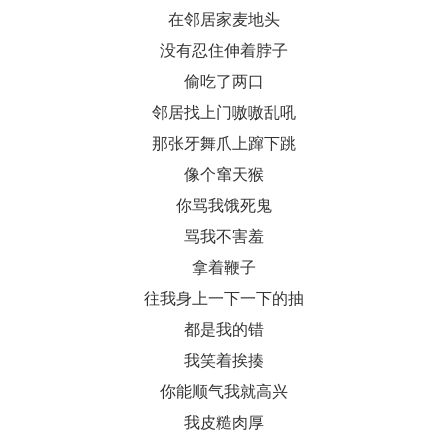
在邻居家麦地头
没有忍住伸着脖子
偷吃了两口
邻居找上门嗷嗷乱吼
那张牙舞爪上蹿下跳
像个窜天猴
你骂我饿死鬼
骂我不害羞
拿着鞭子
往我身上一下一下的抽
都是我的错
我笑着挨揍
你能顺气我就高兴
我皮糙肉厚