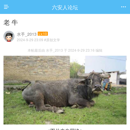
六安人论坛


老 牛
水手_2013
Lv.10
2024-9-29 23:09
#原创文学
本帖最后由 水手_2013 于 2024-9-29 23:16 编辑