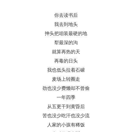
你去读书后
我去到地头
抻头把咱装最硬的地
犁最深的沟
就算再热的天
再毒的日头
我也低头拉着石磙
麦场上转圈走
劲也没少费懒却不曾偷
一年四季
从五更干到黄昏后
苦也没少吃汗也没少流
人家的小孩有稀饭