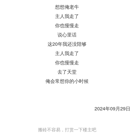
想想俺老牛
主人我走了
你也慢慢走
说心里话
这20年我还没陪够
主人我走了
你也慢慢走
去了天堂
俺会常想你的小时候
2024年09月29日
搬砖不容易，打赏一下楼主吧