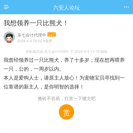
六安人论坛


我想领养一只比熊犬！
东七会计代理中
Lv.7
2024-4-9 08:50
#领养
本帖最后由 东七会计代理中 于 2024-4-9 13:18 编辑
我曾经领养过一只比熊犬，养了十多岁；现在想再喂养
一只，公的，一周岁以内。
本人是爱狗人士，请原主人放心！为宠物宝贝寻找到一
位靠谱的新主人，是你明智的选择！
搬砖不容易，打赏一下楼主吧
赏