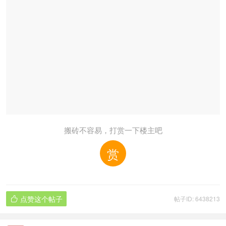
搬砖不容易，打赏一下楼主吧
赏
点赞这个帖子
帖子ID: 6438213
