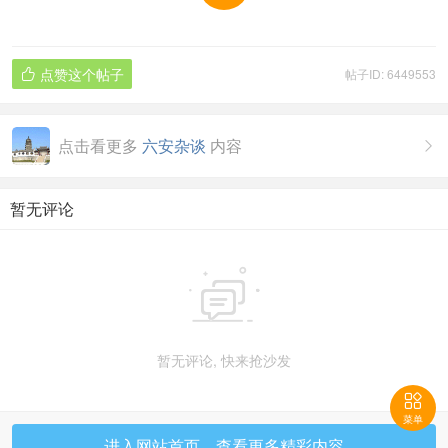
点赞这个帖子
帖子ID: 6449553

点击看更多
六安杂谈
内容

暂无评论

暂无评论, 快来抢沙发

菜单
进入网站首页，查看更多精彩内容