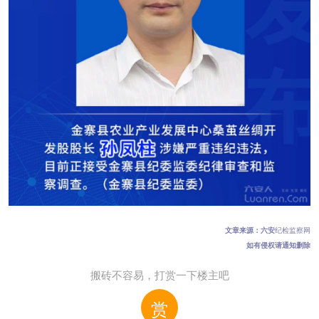
文章来源：六安
纪检监察网
如有侵权请通知删除
搬砖不容易，打赏一下楼主吧
赏