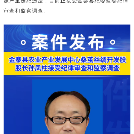
嫌严重违纪违法，目前正接受金寨县纪委监委纪律
审查和监察调查。