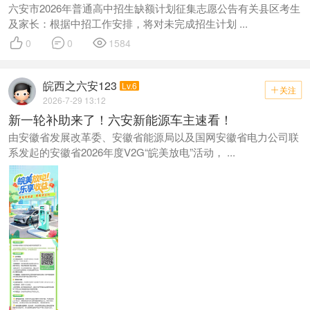
六安市2026年普通高中招生缺额计划征集志愿公告有关县区考生
及家长：根据中招工作安排，将对未完成招生计划 ...



0
0
1584
皖西之六安123
Lv.6
关注

2026-7-29 13:12
新一轮补助来了！六安新能源车主速看！
由安徽省发展改革委、安徽省能源局以及国网安徽省电力公司联
系发起的安徽省2026年度V2G“皖美放电”活动， ...