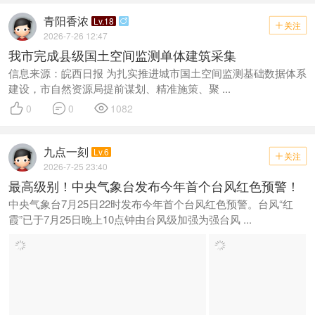
青阳香浓
Lv.18

关注

2026-7-26 12:47
我市完成县级国土空间监测单体建筑采集
信息来源：皖西日报 为扎实推进城市国土空间监测基础数据体系
建设，市自然资源局提前谋划、精准施策、聚 ...



0
0
1082
九点一刻
Lv.6
关注

2026-7-25 23:40
最高级别！中央气象台发布今年首个台风红色预警！
中央气象台7月25日22时发布今年首个台风红色预警。台风“红
霞”已于7月25日晚上10点钟由台风级加强为强台风 ...