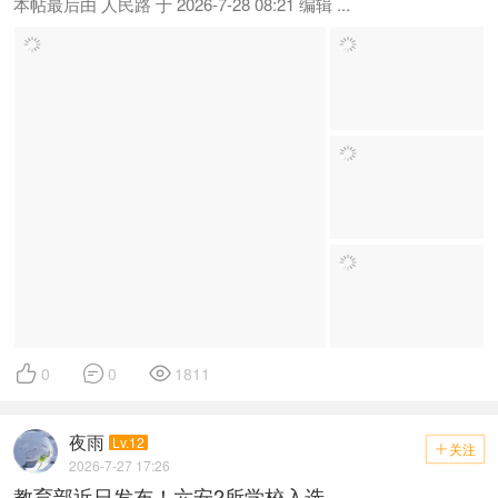
本帖最后由 人民路 于 2026-7-28 08:21 编辑 ...



0
0
1811
夜雨
Lv.12
关注

2026-7-27 17:26
教育部近日发布！六安2所学校入选