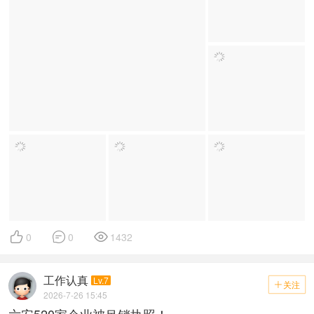



0
0
1432
工作认真
Lv.7
关注

2026-7-26 15:45
六安520家企业被吊销执照！