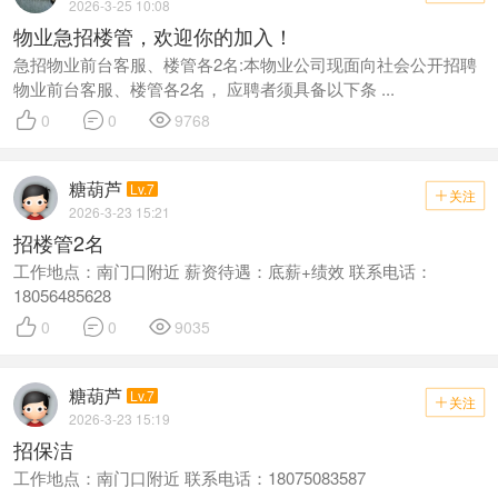
2026-3-25 10:08
物业急招楼管，欢迎你的加入！
急招物业前台客服、楼管各2名:本物业公司现面向社会公开招聘
物业前台客服、楼管各2名， 应聘者须具备以下条 ...



0
0
9768
糖葫芦
Lv.7
关注

2026-3-23 15:21
招楼管2名
工作地点：南门口附近 薪资待遇：底薪+绩效 联系电话：
18056485628



0
0
9035
糖葫芦
Lv.7
关注

2026-3-23 15:19
招保洁
工作地点：南门口附近 联系电话：18075083587