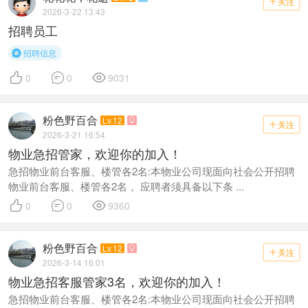
关注

2026-3-22 13:43
招聘员工
招聘信息




0
0
9031
粉色野百合
Lv.12

关注

2026-3-21 16:54
物业急招管家，欢迎你的加入！
急招物业前台客服、楼管各2名:本物业公司现面向社会公开招聘
物业前台客服、楼管各2名， 应聘者须具备以下条 ...



0
0
9360
粉色野百合
Lv.12

关注

2026-3-14 16:01
物业急招客服管家3名，欢迎你的加入！
急招物业前台客服、楼管各2名:本物业公司现面向社会公开招聘