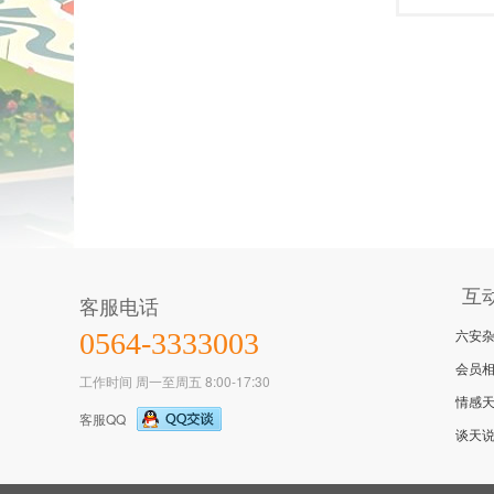
互
客服电话
六安
0564-3333003
会员
工作时间 周一至周五 8:00-17:30
情感
客服QQ
谈天