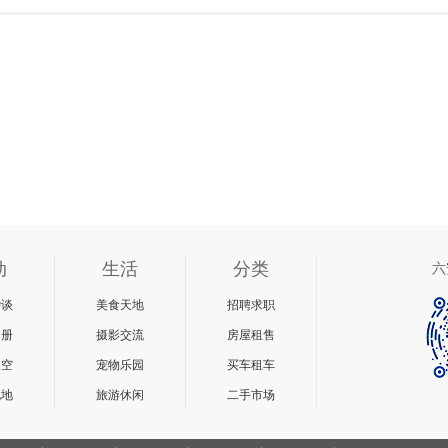
动
生活
分类
六
杂谈
美食天地
招聘求职
相册
摄影交流
房屋租售
天空
宠物乐园
买车租车
说地
旅游休闲
二手市场