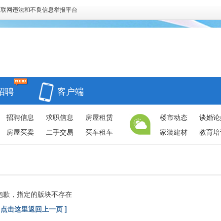
互联网违法和不良信息举报平台
招聘
客户端
招聘信息
求职信息
房屋租赁
楼市动态
谈婚论
房屋买卖
二手交易
买车租车
家装建材
教育培
抱歉，指定的版块不存在
[ 点击这里返回上一页 ]