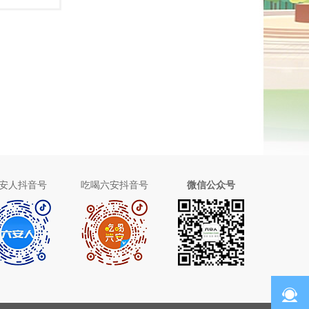
安人抖音号
吃喝六安抖音号
微信公众号