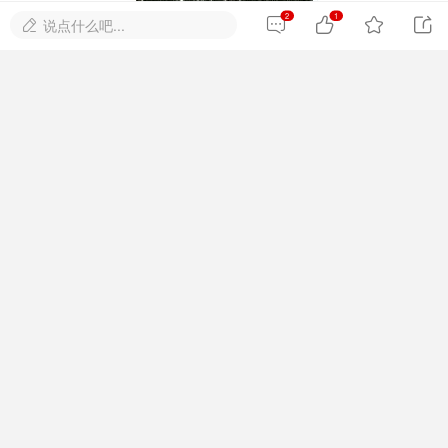
2
1




说点什么吧...
