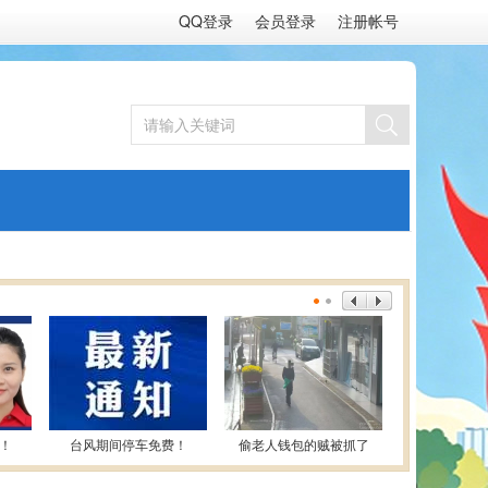
QQ登录
会员登录
注册帐号
！
台风期间停车免费！
偷老人钱包的贼被抓了