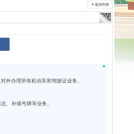
返回列表
告
止对外办理所有机动车和驾驶证业务。
标志、补领号牌等业务。