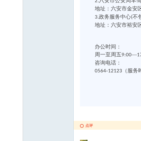
六安市公安局车
2.
论
地址：六安市金安
政务服务中心
不
3.
(
地址：六安市裕安
办公时间：
周一至周五
—
9:00
1
咨询电话：
坛
‑
（服务
0564
12123
点评