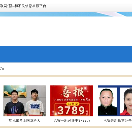
互联网违法和不良信息举报平台
公告
堂兄弟考上国防科大
六安一彩民狂中3789万
六安最新悬赏公告