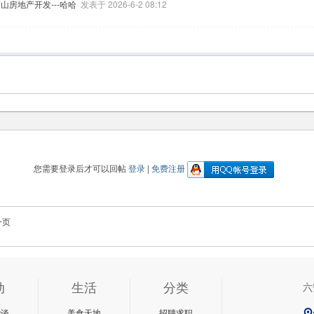
山房地产开发---哈哈
发表于 2026-6-2 08:12
您需要登录后才可以回帖
登录
|
免费注册
一页
动
生活
分类
六
杂谈
美食天地
招聘求职