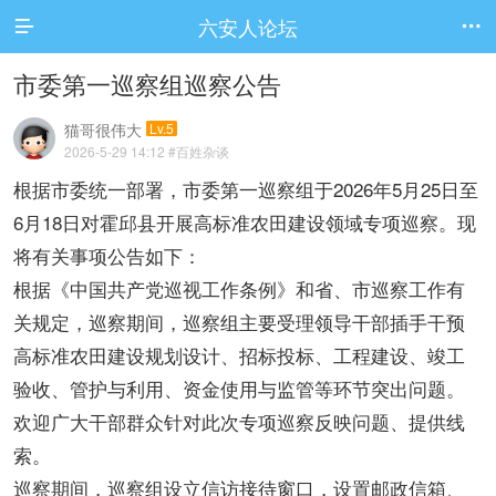
六安人论坛


市委第一巡察组巡察公告
猫哥很伟大
Lv.5
2026-5-29 14:12
#百姓杂谈
根据市委统一部署，市委第一巡察组于2026年5月25日至
6月18日对霍邱县开展高标准农田建设领域专项巡察。现
将有关事项公告如下：
根据《中国共产党巡视工作条例》和省、市巡察工作有
关规定，巡察期间，巡察组主要受理领导干部插手干预
高标准农田建设规划设计、招标投标、工程建设、竣工
验收、管护与利用、资金使用与监管等环节突出问题。
欢迎广大干部群众针对此次专项巡察反映问题、提供线
索。
巡察期间，巡察组设立信访接待窗口，设置邮政信箱、