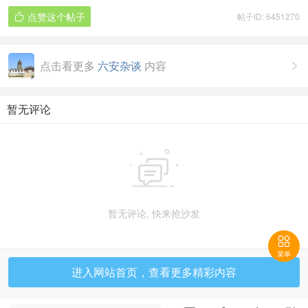
点赞这个帖子
帖子ID: 6451270

点击看更多
六安杂谈
内容

暂无评论

暂无评论, 快来抢沙发

菜单
进入网站首页，查看更多精彩内容