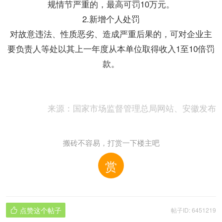
规情节严重的，最高可罚10万元。
2.新增个人处罚
对故意违法、性质恶劣、造成严重后果的，可对企业主
要负责人等处以其上一年度从本单位取得收入1至10倍罚
款。
来源：国家市场监督管理总局网站、安徽发布
搬砖不容易，打赏一下楼主吧
赏
点赞这个帖子
帖子ID: 6451219
