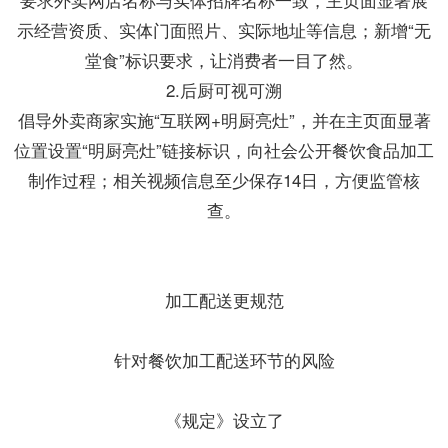
示经营资质、实体门面照片、实际地址等信息；新增“无
堂食”标识要求，让消费者一目了然。
2.后厨可视可溯
倡导外卖商家实施“互联网+明厨亮灶”，并在主页面显著
位置设置“明厨亮灶”链接标识，向社会公开餐饮食品加工
制作过程；相关视频信息至少保存14日，方便监管核
查。
加工配送更规范
针对餐饮加工配送环节的风险
《规定》设立了