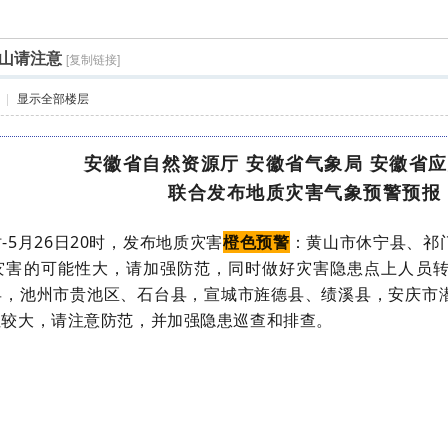
山请注意
[复制链接]
|
显示全部楼层
安徽省自然资源厅 安徽省气象局 安徽省
联合发布地质灾害气象预警预报
0时-5月26日20时，发布地质灾害
橙色预警
：黄山市休宁县、祁
灾害的可能性大，请加强防范，同时做好灾害隐患点上人员
县，池州市贵池区、石台县，宣城市旌德县、绩溪县，安庆市
性较大，请注意防范，并加强隐患巡查和排查。