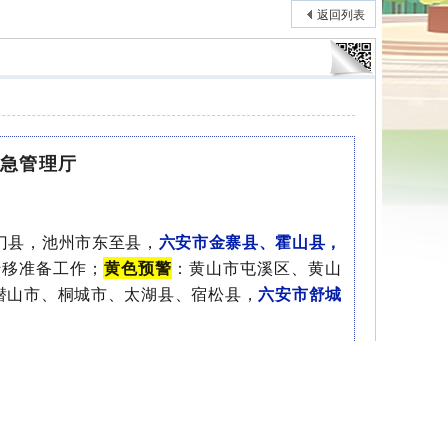
返回列表
应急管理厅
门县，池州市东至县，
六安市
金寨县
、霍山县，
转移准备工作；
黄色预警
：黄山市屯溪区、黄山
潜山市、桐城市、太湖县、宿松县，
六安市舒城