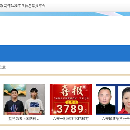
互联网违法和不良信息举报平台
注意
堂兄弟考上国防科大
六安一彩民狂中3789万
六安最新悬赏公告