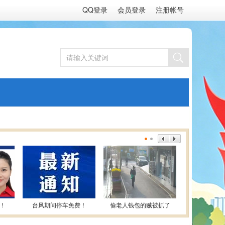
QQ登录
会员登录
注册帐号
！
台风期间停车免费！
偷老人钱包的贼被抓了