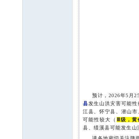
预计，2026年5
县
发生山洪灾害可能性
江县、怀宁县、潜山市
可能性较大（
Ⅲ级，黄
县、绩溪县可能发生山
请各地密切关注降