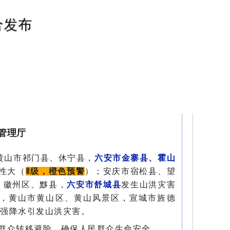
管理厅
，黄山市祁门县、休宁县，
六安市金寨县、霍山
性大（
Ⅱ级，橙色预警
）；安庆市宿松县、望
、徽州区、黟县，
六安市舒城县
发生山洪灾害
，黄山市黄山区、黄山风景区，宣城市旌德
强降水引发山洪灾害。
群众转移避险，确保人民群众生命安全。