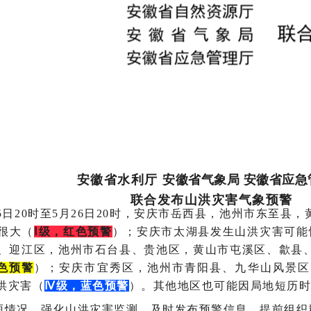
安徽省水利厅
安徽省气象局
安徽省应急
联合发布山洪灾害气象预警
月25日20时至5月26日20时，安庆市岳西县，池州市东至县
很大（
Ⅰ级，红色预警
）；安庆市太湖县发生山洪灾害可能
、迎江区，池州市石台县、贵池区，黄山市屯溪区、歙县
色预警
）；安庆市宜秀区，池州市青阳县、
九华山风景区
洪灾害（
Ⅳ级，蓝色预警
）。其他地区也可能因局地短历时
雨情况，强化山洪灾害监测，及时发布预警信息，提前组织