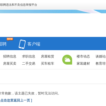
互联网违法和不良信息举报平台
招聘
客户端
招聘信息
求职信息
房屋租赁
楼市动态
谈婚论
房屋买卖
二手交易
买车租车
家装建材
教育培
非常抱歉，该主题已失效，暂时无法访问。
[ 点击这里返回上一页 ]