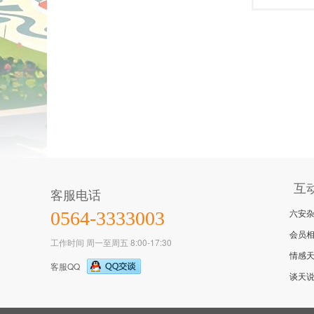
互
客服电话
六安
0564-3333003
会员
工作时间 周一至周五 8:00-17:30
情感
客服QQ
谈天