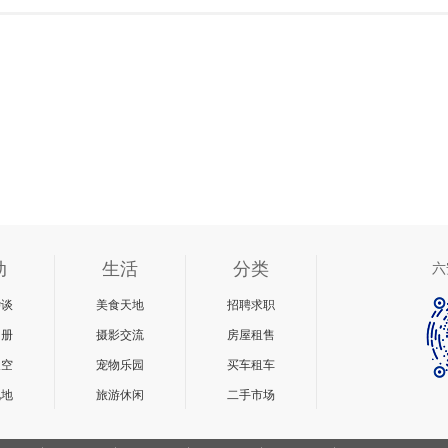
动
生活
分类
六
杂谈
美食天地
招聘求职
相册
摄影交流
房屋租售
天空
宠物乐园
买车租车
说地
旅游休闲
二手市场