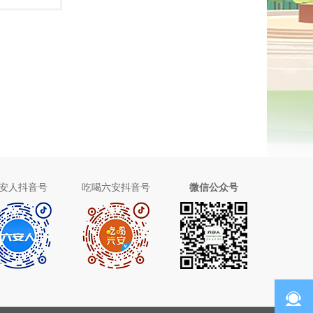
安人抖音号
吃喝六安抖音号
微信公众号