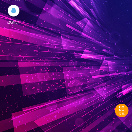

QQ登录

菜单