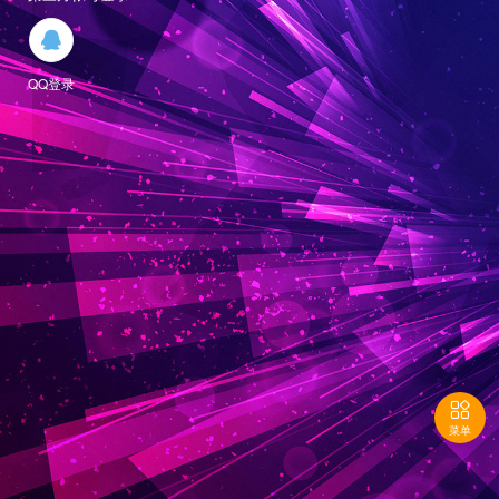

QQ登录

菜单