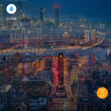

QQ登录

菜单