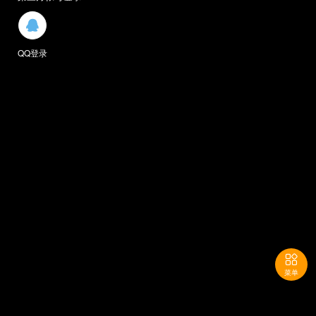

QQ登录

菜单