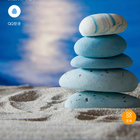

QQ登录

菜单