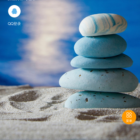

QQ登录

菜单