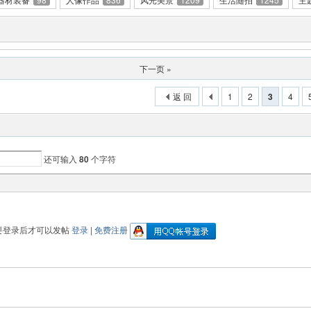
下一页 »
返 回
1
2
3
4
还可输入
80
个字符
要登录后才可以发帖
登录
|
免费注册