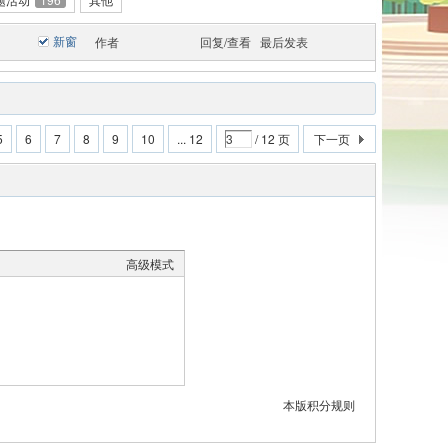
新窗
作者
回复/查看
最后发表
5
6
7
8
9
10
... 12
/ 12 页
下一页
高级模式
本版积分规则