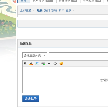
全部
全部主题
最新
热门
热帖
精华
更多
安
快速发帖
选择主题分类
您需
人
发表帖子