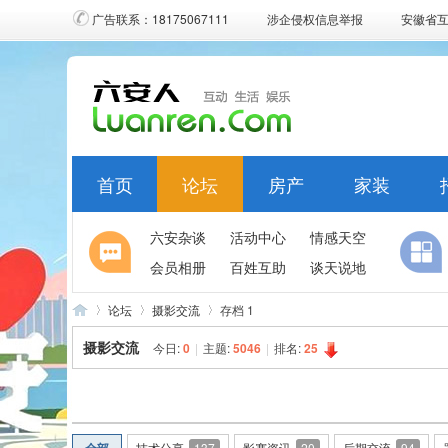
广告联系：18175067111
涉企侵权信息举报
安徽省
首页
论坛
房产
家装
六安杂谈
活动中心
情感天空
会员相册
百姓互助
谈天说地
论坛
摄影交流
存档 1
摄影交流
今日:
0
|
主题:
5046
|
排名:
25
六
»
›
›
技术分享
137
影赛资讯
20
后期交流
94