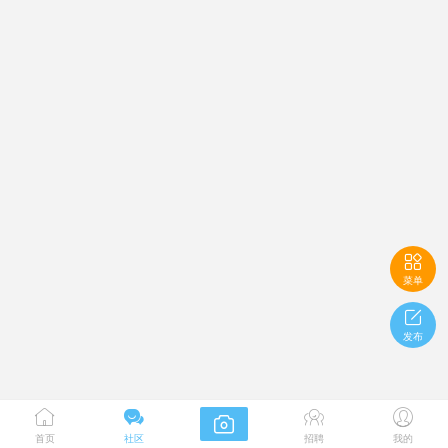

菜单

发布





首页
社区
招聘
我的