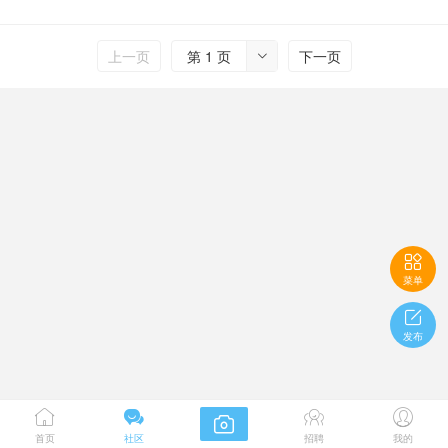
上一页
第 1 页
下一页


菜单

发布





首页
社区
招聘
我的