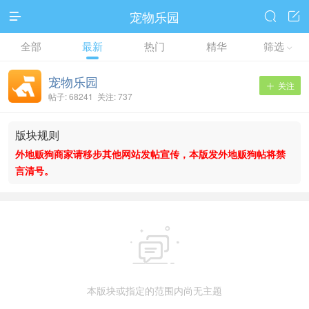
宠物乐园



全部
最新
热门
精华
筛选

宠物乐园
关注

帖子: 68241 关注: 737
版块规则
外地贩狗商家请移步其他网站发帖宣传，本版发外地贩狗帖将禁
言清号。

本版块或指定的范围内尚无主题