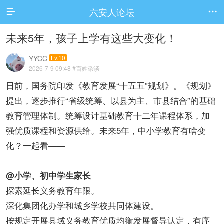
六安人论坛


未来5年，孩子上学有这些大变化！
YYCC
Lv.10
2026-7-9 09:48
#百姓杂谈
日前，国务院印发《教育发展“十五五”规划》。《规划》
提出，逐步推行“省级统筹、以县为主、市县结合”的基础
教育管理体制。统筹设计基础教育十二年课程体系，加
强优质课程和资源供给。未来5年，中小学教育有啥变
化？一起看——
@小学、初中学生家长
探索延长义务教育年限。
深化集团化办学和城乡学校共同体建设。
按规定开展县域义务教育优质均衡发展督导认定，有序