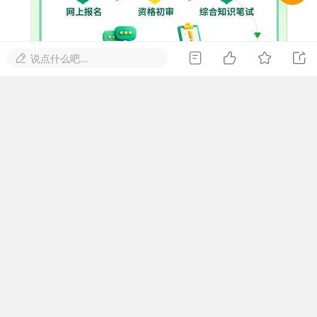




说点什么吧...
