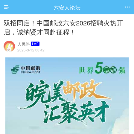
六安人论坛


双招同启！中国邮政六安2026招聘火热开
启，诚纳贤才同赴征程！
人民路
Lv.0
2026-3-12 08:42