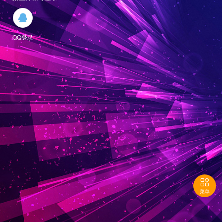

QQ登录

菜单