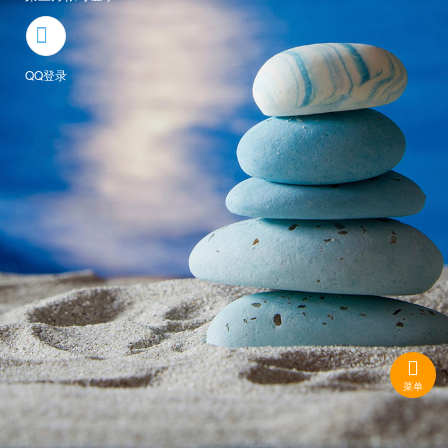

QQ登录

菜单