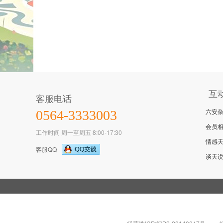
互
客服电话
六安
0564-3333003
会员
工作时间 周一至周五 8:00-17:30
情感
客服QQ
谈天