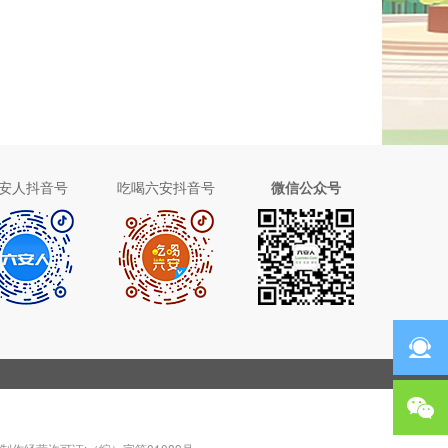
安人抖音号
吃喝六安抖音号
微信公众号