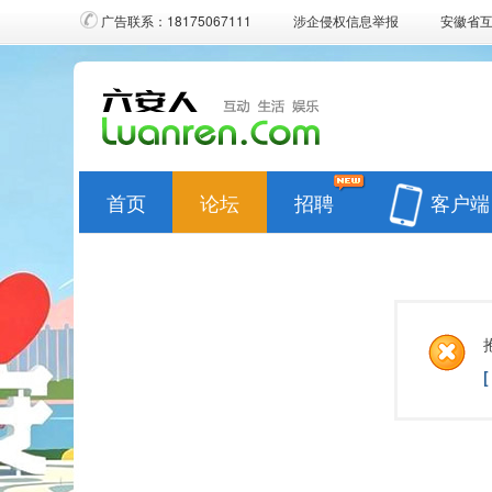
广告联系：18175067111
涉企侵权信息举报
安徽省
首页
论坛
招聘
客户端