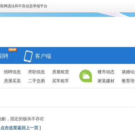
互联网违法和不良信息举报平台
招聘
客户端
招聘信息
求职信息
房屋租赁
楼市动态
谈婚论
房屋买卖
二手交易
买车租车
家装建材
教育培
抱歉，指定的版块不存在
[ 点击这里返回上一页 ]