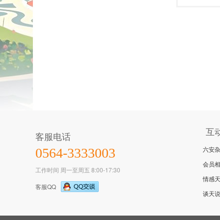
互
客服电话
六安
0564-3333003
会员
工作时间 周一至周五 8:00-17:30
情感
客服QQ
谈天