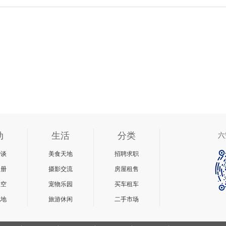
动
生活
分类
六
杂谈
美食天地
招聘求职
相册
摄影交流
房屋租售
天空
宠物乐园
买车租车
说地
旅游休闲
二手市场