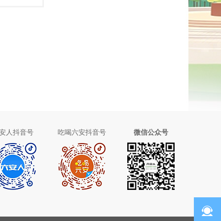
安人抖音号
吃喝六安抖音号
微信公众号