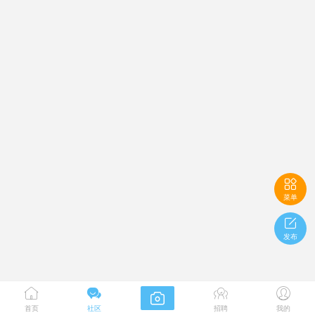

菜单

发布





首页
社区
招聘
我的