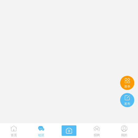

菜单

发布





首页
社区
招聘
我的