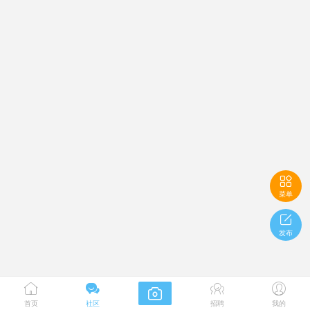

菜单

发布





首页
社区
招聘
我的